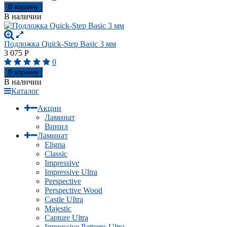
В корзину
В наличии
Подложка Quick-Step Basic 3 мм
3 075
Р
0
В корзину
В наличии
Каталог
Акции
Ламинат
Винил
Ламинат
Eligna
Classic
Impressive
Impressive Ultra
Perspective
Perspective Wood
Castle UItra
Majestic
Capture Ultra
Impressive Patterns Ultra