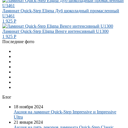
Ламинат Quick-Step Eligna Дуб шоколадный промасленный
U3461
1 925
Р
Ламинат Quick-Step Eligna Венге интенсивный U1300
1 925
Р
Последние фото
Блог
18 ноября 2024
Акция на ламинат Quick-Step Impressive и Impressive
Ultra
21 января 2024
Акция на пять декоров ламината Quick-Step​ Classic