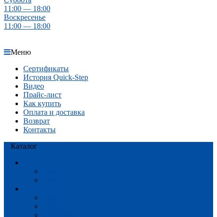
11:00 — 18:00
Воскресенье
11:00 — 18:00
Меню
Сертификаты
История Quick-Step
Видео
Прайс-лист
Как купить
Оплата и доставка
Возврат
Контакты
Каталог
Акции
Ламинат
Винил
Ламинат
Eligna
Classic
Impressive