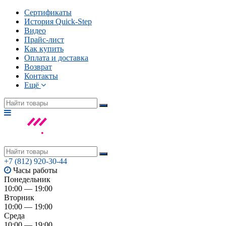
Сертификаты
История Quick-Step
Видео
Прайс-лист
Как купить
Оплата и доставка
Возврат
Контакты
Ещё
+7 (812) 920-30-44
Часы работы
Понедельник
10:00 — 19:00
Вторник
10:00 — 19:00
Среда
10:00 — 19:00