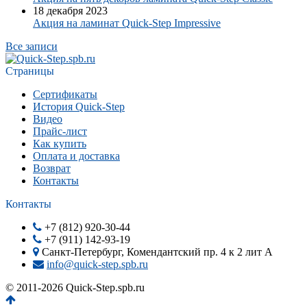
18 декабря 2023
Акция на ламинат Quick-Step Impressive
Все записи
Страницы
Сертификаты
История Quick-Step
Видео
Прайс-лист
Как купить
Оплата и доставка
Возврат
Контакты
Контакты
+7 (812) 920-30-44
+7 (911) 142-93-19
Санкт-Петербург, Комендантский пр. 4 к 2 лит А
info@quick-step.spb.ru
© 2011-2026 Quick-Step.spb.ru