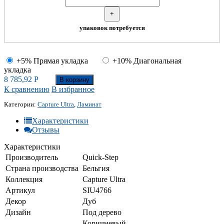
+
упаковок потребуется
+5% Прямая укладка
+10% Диагональная
укладка
8 785,92
Р
В корзину
К сравнению
В избранное
Категории:
Capture Ultra
,
Ламинат
Характеристики
Отзывы
Характеристики
Производитель
Quick-Step
Страна производства
Бельгия
Коллекция
Capture Ultra
Артикул
SIU4766
Декор
Дуб
Дизайн
Под дерево
Коричневый