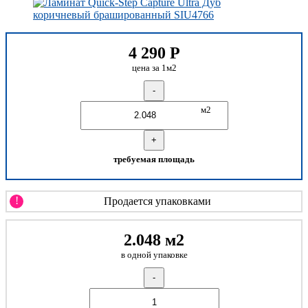
4 290
Р
цена за 1м2
-
м2
+
требуемая площадь
!
Продается упаковками
2.048 м2
в одной упаковке
-