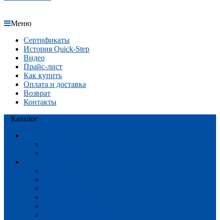
Меню
Сертификаты
История Quick-Step
Видео
Прайс-лист
Как купить
Оплата и доставка
Возврат
Контакты
Каталог
Акции
Ламинат
Винил
Ламинат
Eligna
Classic
Impressive
Impressive Ultra
Perspective
Perspective Wood