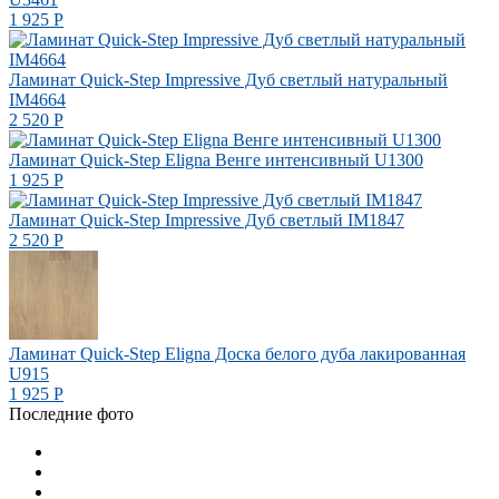
1 925
Р
Ламинат Quick-Step Impressive Дуб светлый натуральный
IM4664
2 520
Р
Ламинат Quick-Step Eligna Венге интенсивный U1300
1 925
Р
Ламинат Quick-Step Impressive Дуб светлый IM1847
2 520
Р
Ламинат Quick-Step Eligna Доска белого дуба лакированная
U915
1 925
Р
Последние фото