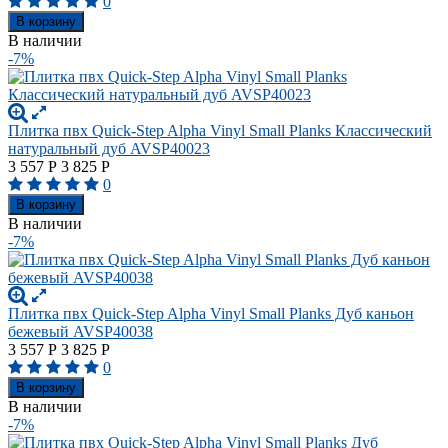
0
В корзину
В наличии
-7%
Плитка пвх Quick-Step Alpha Vinyl Small Planks Классический
натуральный дуб AVSP40023
3 557
Р
3 825
Р
0
В корзину
В наличии
-7%
Плитка пвх Quick-Step Alpha Vinyl Small Planks Дуб каньон
бежевый AVSP40038
3 557
Р
3 825
Р
0
В корзину
В наличии
-7%