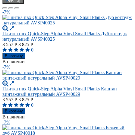
Фильтр
-7%
Плитка пвх Quick-Step Alpha Vinyl Small Planks Дуб коттедж
натуральный AVSP40025
3 557
Р
3 825
Р
0
В корзину
В наличии
-7%
Плитка пвх Quick-Step Alpha Vinyl Small Planks Каштан
винтажный натуральный AVSP40029
3 557
Р
3 825
Р
0
В корзину
В наличии
-7%