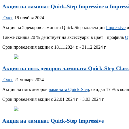
Акция на ламинат Quick-Step Impressive и Impressi
Олег
18 ноября 2024
Акция на 5 декоров ламината Quick-Step коллекции
Impressive
Также скидка 20 % действует на аксессуары в цвет - профиль
Qu
Срок проведения акции с 18.11.2024 г. - 31.12.2024 г.
Акция на пять декоров ламината Quick-Step​ Class
Олег
21 января 2024
Акция на пять декоров
ламината Quick-Step
, скидка 17 % в ко
Срок проведения акции с 22.01.2024 г. - 3.03.2024 г.
Акция на ламинат Quick-Step Impressive