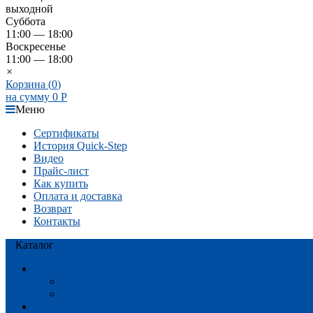
выходной
Суббота
11:00 — 18:00
Воскресенье
11:00 — 18:00
×
Корзина (
0
)
на сумму
0
Р
Меню
Сертификаты
История Quick-Step
Видео
Прайс-лист
Как купить
Оплата и доставка
Возврат
Контакты
Каталог
Акции
Ламинат
Винил
Ламинат