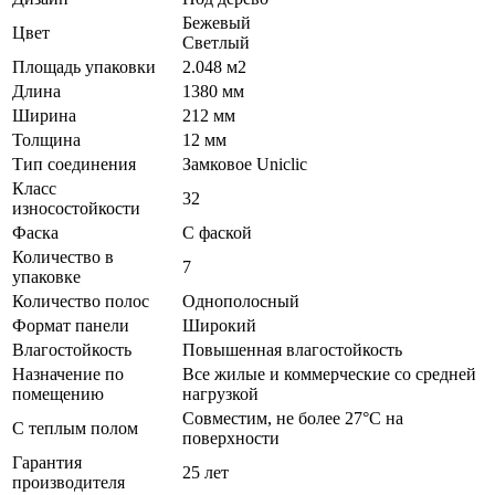
Бежевый
Цвет
Светлый
Площадь упаковки
2.048 м2
Длина
1380 мм
Ширина
212 мм
Толщина
12 мм
Тип соединения
Замковое Uniclic
Класс
32
износостойкости
Фаска
С фаской
Количество в
7
упаковке
Количество полос
Однополосный
Формат панели
Широкий
Влагостойкость
Повышенная влагостойкость
Назначение по
Все жилые и коммерческие со средней
помещению
нагрузкой
Совместим, не более 27°C на
С теплым полом
поверхности
Гарантия
25 лет
производителя