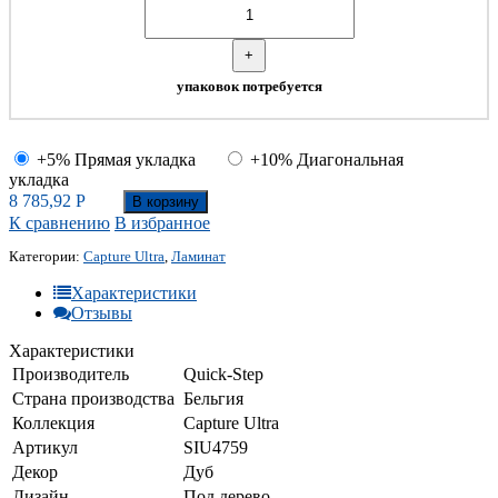
+
упаковок потребуется
+5% Прямая укладка
+10% Диагональная
укладка
8 785,92
Р
В корзину
К сравнению
В избранное
Категории:
Capture Ultra
,
Ламинат
Характеристики
Отзывы
Характеристики
Производитель
Quick-Step
Страна производства
Бельгия
Коллекция
Capture Ultra
Артикул
SIU4759
Декор
Дуб
Дизайн
Под дерево