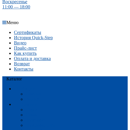
Воскресенье
11:00 — 18:00
Меню
Сертификаты
История Quick-Step
Видео
Прайс-лист
Как купить
Оплата и доставка
Возврат
Контакты
Каталог
Акции
Ламинат
Винил
Ламинат
Eligna
Classic
Impressive
Impressive Ultra