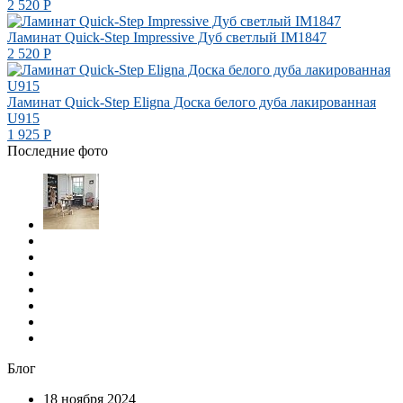
2 520
Р
Ламинат Quick-Step Impressive Дуб светлый IM1847
2 520
Р
Ламинат Quick-Step Eligna Доска белого дуба лакированная
U915
1 925
Р
Последние фото
Блог
18 ноября 2024