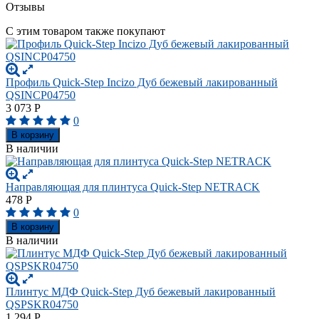
Отзывы
С этим товаром также покупают
Профиль Quick-Step Incizo Дуб бежевый лакированный
QSINCP04750
3 073
Р
0
В корзину
В наличии
Направляющая для плинтуса Quick-Step NETRACK
478
Р
0
В корзину
В наличии
Плинтус МДФ Quick-Step Дуб бежевый лакированный
QSPSKR04750
1 294
Р