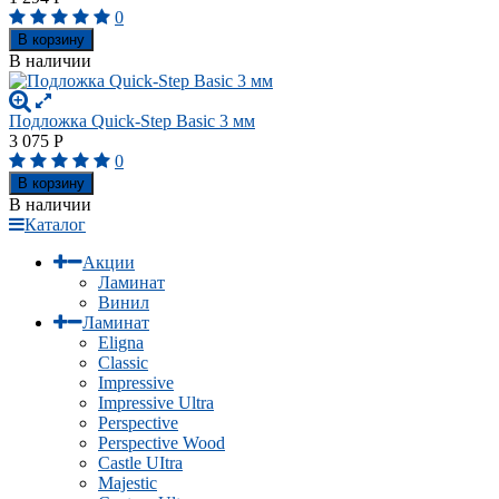
0
В корзину
В наличии
Подложка Quick-Step Basic 3 мм
3 075
Р
0
В корзину
В наличии
Каталог
Акции
Ламинат
Винил
Ламинат
Eligna
Classic
Impressive
Impressive Ultra
Perspective
Perspective Wood
Castle UItra
Majestic