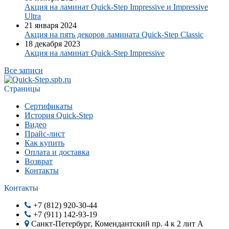
Акция на ламинат Quick-Step Impressive и Impressive
Ultra
21 января 2024
Акция на пять декоров ламината Quick-Step​ Classic
18 декабря 2023
Акция на ламинат Quick-Step Impressive
Все записи
Страницы
Сертификаты
История Quick-Step
Видео
Прайс-лист
Как купить
Оплата и доставка
Возврат
Контакты
Контакты
+7 (812) 920-30-44
+7 (911) 142-93-19
Санкт-Петербург, Комендантский пр. 4 к 2 лит А