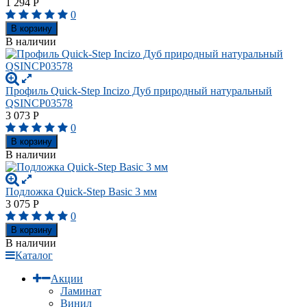
1 294
Р
0
В корзину
В наличии
Профиль Quick-Step Incizo Дуб природный натуральный
QSINCP03578
3 073
Р
0
В корзину
В наличии
Подложка Quick-Step Basic 3 мм
3 075
Р
0
В корзину
В наличии
Каталог
Акции
Ламинат
Винил