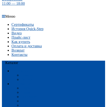
11:00 — 18:00
Меню
Сертификаты
История Quick-Step
Видео
Прайс-лист
Как купить
Оплата и доставка
Возврат
Контакты
Каталог
Акции
Ламинат
Винил
Ламинат
Eligna
Classic
Impressive
Impressive Ultra
Perspective