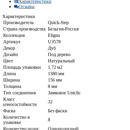
Характеристики
Отзывы
Характеристики
Производитель
Quick-Step
Страна производства
Бельгия-Россия
Коллекция
Eligna
Артикул
U3578
Декор
Дуб
Дизайн
Под дерево
Цвет
Натуральный
Площадь упаковки
1.72 м2
Длина
1380 мм
Ширина
156 мм
Толщина
8 мм
Тип соединения
Замковое Uniclic
Класс
32
износостойкости
Фаска
Без фаски
Количество в
8
упаковке
Количество полос
Однополосный