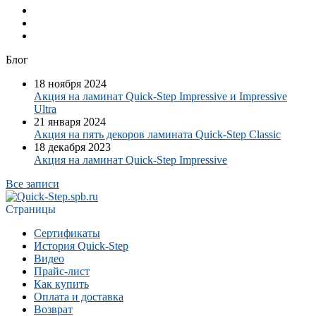
Блог
18 ноября 2024
Акция на ламинат Quick-Step Impressive и Impressive
Ultra
21 января 2024
Акция на пять декоров ламината Quick-Step​ Classic
18 декабря 2023
Акция на ламинат Quick-Step Impressive
Все записи
Страницы
Сертификаты
История Quick-Step
Видео
Прайс-лист
Как купить
Оплата и доставка
Возврат