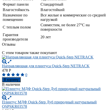
Формат панели
Стандартный
Влагостойкость
Влагостойкий
Назначение по
Все жилые и коммерческие со средней
помещению
нагрузкой
Совместим, не более 27°C на
С теплым полом
поверхности
Гарантия
20 лет
производителя
Отзывы
С этим товаром также покупают
Направляющая для плинтуса Quick-Step NETRACK
478
Р
0
В корзину
В наличии
Плинтус МДФ Quick-Step Дуб природный натуральный
QSPSKR03578