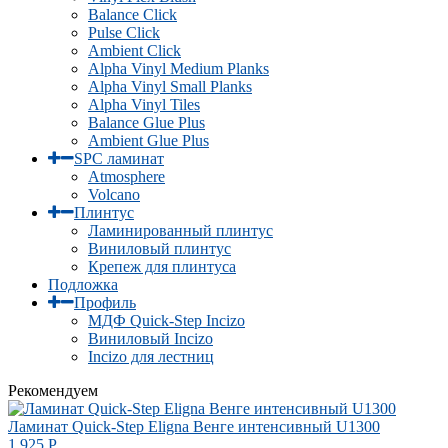
Balance Click
Pulse Click
Ambient Click
Alpha Vinyl Medium Planks
Alpha Vinyl Small Planks
Alpha Vinyl Tiles
Balance Glue Plus
Ambient Glue Plus
SPC ламинат
Atmosphere
Volcano
Плинтус
Ламинированный плинтус
Виниловый плинтус
Крепеж для плинтуса
Подложка
Профиль
МДФ Quick-Step Incizo
Виниловый Incizo
Incizo для лестниц
Рекомендуем
Ламинат Quick-Step Eligna Венге интенсивный U1300
1 925
Р