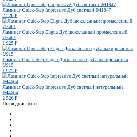
Ламинат Quick-Step Impressive Дуб светлый IM1847
2 520
Р
Ламинат Quick-Step Eligna Дуб шоколадный промасленный
U3461
1 925
Р
Ламинат Quick-Step Eligna Доска белого дуба лакированная
U915
1 925
Р
Ламинат Quick-Step Impressive Дуб светлый натуральный
IM4664
2 520
Р
Последние фото