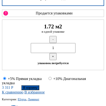
!
Продается упаковками
1.72 м2
в одной упаковке
-
+
упаковок потребуется
+5% Прямая укладка
+10% Диагональная
укладка
3 311
Р
В корзину
К сравнению
В избранное
Категории:
Eligna
,
Ламинат