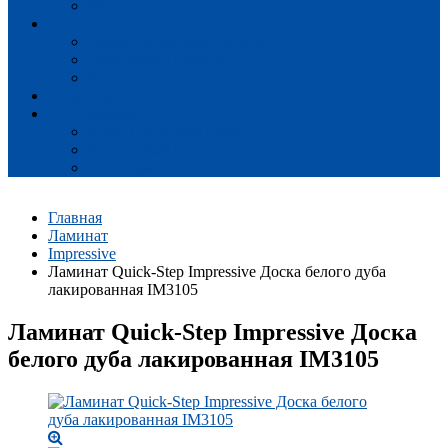
Volcano
Плинтус
Ламинированный плинтус
Виниловый плинтус
Крепеж для плинтуса
Подложка
Профиль
МДФ Quick-Step Incizo
Виниловый Incizo
Incizo для лестниц
Главная
Ламинат
Impressive
Ламинат Quick-Step Impressive Доска белого дуба
лакированная IM3105
Ламинат Quick-Step Impressive Доска
белого дуба лакированная IM3105