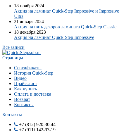
18 ноября 2024
Акция на ламинат Quick-Step Impressive и Impressive
Ultra
21 января 2024
Акция на пять декоров ламината Quick-Step​ Classic
18 декабря 2023
Акция на ламинат Quick-Step Impressive
Все записи
Страницы
Сертификаты
История Quick-Step
Видео
Прайс-лист
Как купить
Оплата и доставка
Возврат
Контакты
Контакты
+7 (812) 920-30-44
+7 (911) 142-93-19