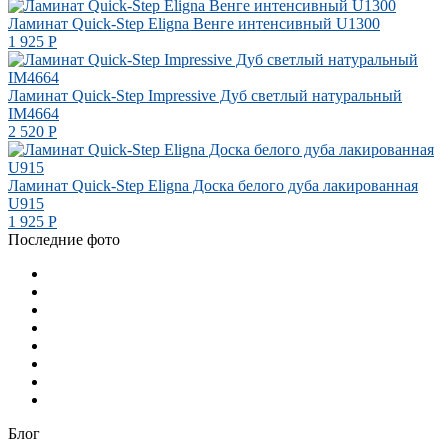
Ламинат Quick-Step Eligna Венге интенсивный U1300
1 925
Р
Ламинат Quick-Step Impressive Дуб светлый натуральный
IM4664
2 520
Р
Ламинат Quick-Step Eligna Доска белого дуба лакированная
U915
1 925
Р
Последние фото
Блог