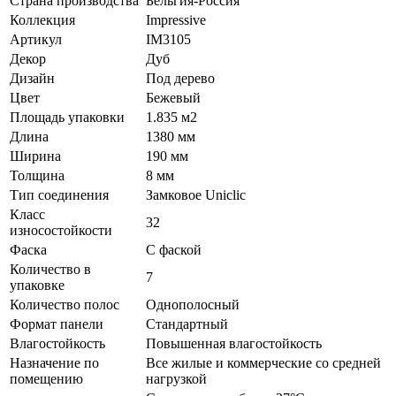
Страна производства
Бельгия-Россия
Коллекция
Impressive
Артикул
IM3105
Декор
Дуб
Дизайн
Под дерево
Цвет
Бежевый
Площадь упаковки
1.835 м2
Длина
1380 мм
Ширина
190 мм
Толщина
8 мм
Тип соединения
Замковое Uniclic
Класс
32
износостойкости
Фаска
С фаской
Количество в
7
упаковке
Количество полос
Однополосный
Формат панели
Стандартный
Влагостойкость
Повышенная влагостойкость
Назначение по
Все жилые и коммерческие со средней
помещению
нагрузкой