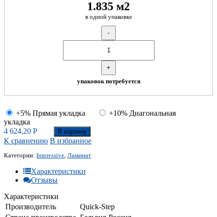
1.835 м2
в одной упаковке
-
+
упаковок потребуется
+5% Прямая укладка
+10% Диагональная
укладка
4 624,20
Р
В корзину
К сравнению
В избранное
Категории:
Impressive
,
Ламинат
Характеристики
Отзывы
Характеристики
Производитель
Quick-Step