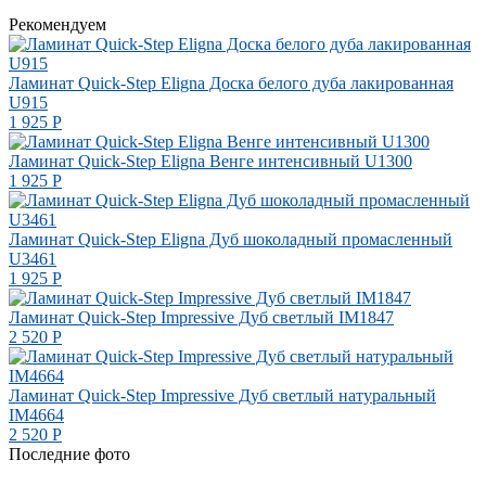
Рекомендуем
Ламинат Quick-Step Eligna Доска белого дуба лакированная
U915
1 925
Р
Ламинат Quick-Step Eligna Венге интенсивный U1300
1 925
Р
Ламинат Quick-Step Eligna Дуб шоколадный промасленный
U3461
1 925
Р
Ламинат Quick-Step Impressive Дуб светлый IM1847
2 520
Р
Ламинат Quick-Step Impressive Дуб светлый натуральный
IM4664
2 520
Р
Последние фото