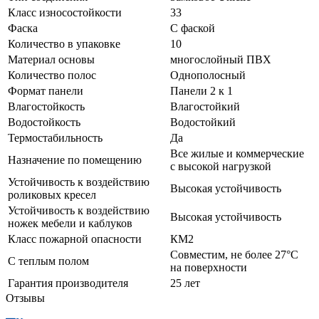
Класс износостойкости
33
Фаска
С фаской
Количество в упаковке
10
Материал основы
многослойный ПВХ
Количество полос
Однополосный
Формат панели
Панели 2 к 1
Влагостойкость
Влагостойкий
Водостойкость
Водостойкий
Термостабильность
Да
Все жилые и коммерческие
Назначение по помещению
с высокой нагрузкой
Устойчивость к воздействию
Высокая устойчивость
роликовых кресел
Устойчивость к воздействию
Высокая устойчивость
ножек мебели и каблуков
Класс пожарной опасности
КМ2
Совместим, не более 27°C
С теплым полом
на поверхности
Гарантия производителя
25 лет
Отзывы