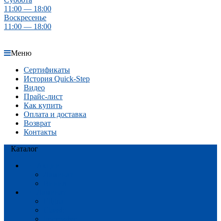
11:00 — 18:00
Воскресенье
11:00 — 18:00
Меню
Сертификаты
История Quick-Step
Видео
Прайс-лист
Как купить
Оплата и доставка
Возврат
Контакты
Каталог
Акции
Ламинат
Винил
Ламинат
Eligna
Classic
Impressive