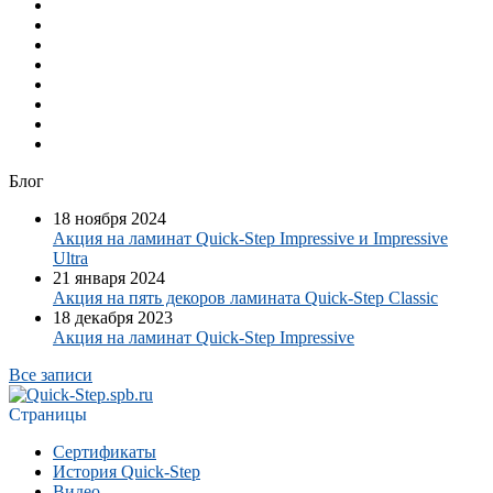
Блог
18 ноября 2024
Акция на ламинат Quick-Step Impressive и Impressive
Ultra
21 января 2024
Акция на пять декоров ламината Quick-Step​ Classic
18 декабря 2023
Акция на ламинат Quick-Step Impressive
Все записи
Страницы
Сертификаты
История Quick-Step
Видео