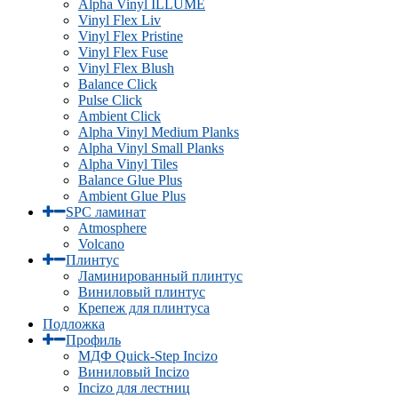
Alpha Vinyl ILLUME
Vinyl Flex Liv
Vinyl Flex Pristine
Vinyl Flex Fuse
Vinyl Flex Blush
Balance Click
Pulse Click
Ambient Click
Alpha Vinyl Medium Planks
Alpha Vinyl Small Planks
Alpha Vinyl Tiles
Balance Glue Plus
Ambient Glue Plus
SPC ламинат
Atmosphere
Volcano
Плинтус
Ламинированный плинтус
Виниловый плинтус
Крепеж для плинтуса
Подложка
Профиль
МДФ Quick-Step Incizo
Виниловый Incizo
Incizo для лестниц