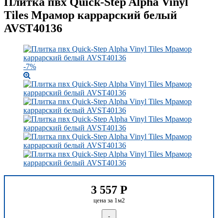
Плитка пвх Quick-Step Alpha Vinyl
Tiles Мрамор каррарский белый
AVST40136
-7%
3 557
Р
цена за 1м2
-