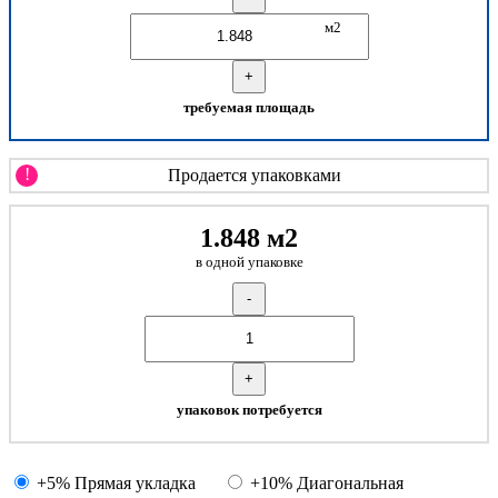
м2
+
требуемая площадь
!
Продается упаковками
1.848 м2
в одной упаковке
-
+
упаковок потребуется
+5% Прямая укладка
+10% Диагональная