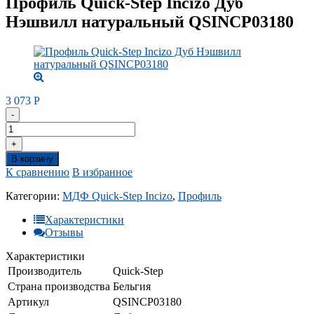
Профиль Quick-Step Incizo Дуб
Нэшвилл натуральный QSINCP03180
3 073
Р
-
+
В корзину
К сравнению
В избранное
Категории:
МДФ Quick-Step Incizo
,
Профиль
Характеристики
Отзывы
Характеристики
Производитель
Quick-Step
Страна производства
Бельгия
Артикул
QSINCP03180