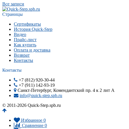
Все записи
Страницы
Сертификаты
История Quick-Step
Видео
Прайс-лист
Как купить
Оплата и доставка
Возврат
Контакты
Контакты
+7 (812) 920-30-44
+7 (911) 142-93-19
Санкт-Петербург, Комендантский пр. 4 к 2 лит А
info@quick-step.spb.ru
© 2011-2026 Quick-Step.spb.ru
Избранное
0
Сравнение
0