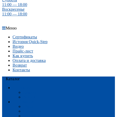
11:00 — 18:00
Воскресенье
11:00 — 18:00
Меню
Сертификаты
История Quick-Step
Видео
Прайс-лист
Как купить
Оплата и доставка
Возврат
Контакты
Каталог
Акции
Ламинат
Винил
Ламинат
Eligna
Classic
Impressive