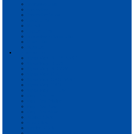
Impressive Ultra
Perspective
Perspective Wood
Castle UItra
Majestic
Capture Ultra
Impressive Patterns Ultra
Muse Ultra
Signature
Плитка пвх
Alpha Vinyl BLOS BASE
Alpha Vinyl BLOS
Alpha Vinyl BLOOM
Alpha Vinyl CIRO
Alpha Vinyl ORO BASE
Alpha Vinyl ORO
Alpha Vinyl ILLUME
Vinyl Flex Liv
Vinyl Flex Pristine
Vinyl Flex Fuse
Vinyl Flex Blush
Balance Click
Pulse Click
Ambient Click
Alpha Vinyl Medium Planks