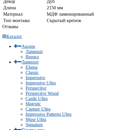
Декор
Дуб
Длина
2150 мм
Материал
МДФ ламинированный
Тип монтажа
Скрытый крепеж
Отзывы
Каталог
Акции
Ламинат
Винил
Ламинат
Eligna
Classic
Impressive
Impressive Ultra
Perspective
Perspective Wood
Castle UItra
Majestic
Capture Ultra
Impressive Patterns Ultra
Muse Ultra
Signature
Плитка пвх