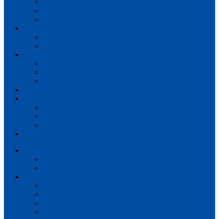
Alpha Vinyl Tiles
Balance Glue Plus
Ambient Glue Plus
SPC ламинат
Atmosphere
Volcano
Плинтус
Ламинированный плинтус
Виниловый плинтус
Крепеж для плинтуса
Подложка
Профиль
МДФ Quick-Step Incizo
Виниловый Incizo
Incizo для лестниц
...
Акции
Ламинат
Винил
Ламинат
Eligna
Classic
Impressive
Impressive Ultra