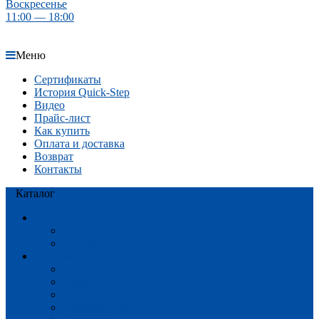
Воскресенье
11:00 — 18:00
Меню
Сертификаты
История Quick-Step
Видео
Прайс-лист
Как купить
Оплата и доставка
Возврат
Контакты
Каталог
Акции
Ламинат
Винил
Ламинат
Eligna
Classic
Impressive
Impressive Ultra