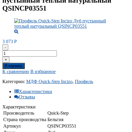
пустынный теплый натуральный
QSINCP03551
3 073
Р
-
+
В корзину
К сравнению
В избранное
Категории:
МДФ Quick-Step Incizo
,
Профиль
Характеристики
Отзывы
Характеристики
Производитель
Quick-Step
Страна производства
Бельгия
Артикул
QSINCP03551