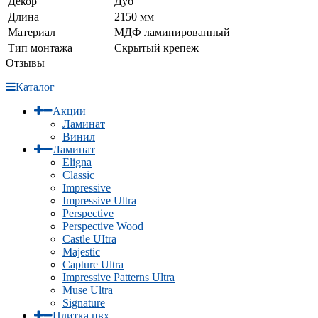
Декор
Дуб
Длина
2150 мм
Материал
МДФ ламинированный
Тип монтажа
Скрытый крепеж
Отзывы
Каталог
Акции
Ламинат
Винил
Ламинат
Eligna
Classic
Impressive
Impressive Ultra
Perspective
Perspective Wood
Castle UItra
Majestic
Capture Ultra
Impressive Patterns Ultra
Muse Ultra
Signature
Плитка пвх