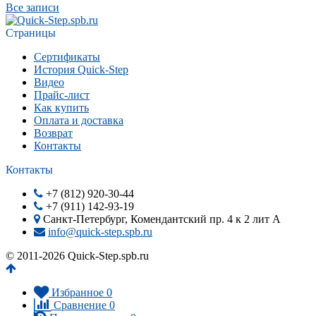
Все записи
Страницы
Сертификаты
История Quick-Step
Видео
Прайс-лист
Как купить
Оплата и доставка
Возврат
Контакты
Контакты
+7 (812) 920-30-44
+7 (911) 142-93-19
Санкт-Петербург, Комендантский пр. 4 к 2 лит А
info@quick-step.spb.ru
© 2011-2026 Quick-Step.spb.ru
Избранное
0
Сравнение
0