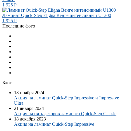
1 925
Р
Ламинат Quick-Step Eligna Венге интенсивный U1300
1 925
Р
Последние фото
Блог
18 ноября 2024
Акция на ламинат Quick-Step Impressive и Impressive
Ultra
21 января 2024
Акция на пять декоров ламината Quick-Step​ Classic
18 декабря 2023
Акция на ламинат Quick-Step Impressive